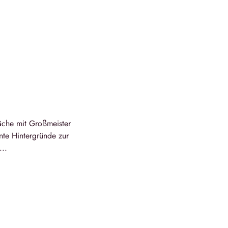
äche mit Großmeister
nte Hintergründe zur
...