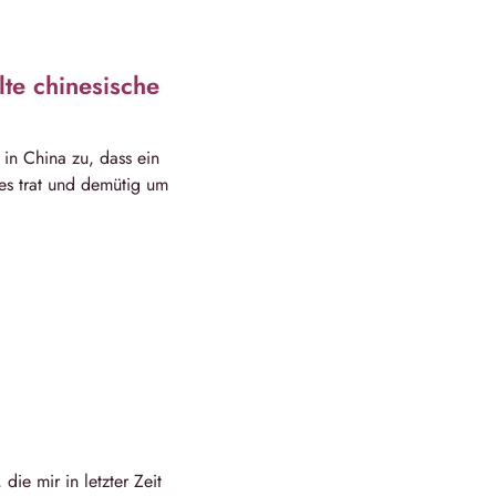
lte chinesische
 in China zu, dass ein
es trat und demütig um
ie mir in letzter Zeit