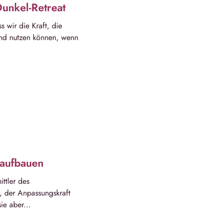
Dunkel-Retreat
s wir die Kraft, die
 und nutzen können, wenn
 aufbauen
ttler des
, der Anpassungskraft
ie aber...