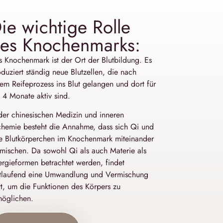
ie wichtige Rolle
es Knochenmarks:
 Knochenmark ist der Ort der Blutbildung. Es
duziert ständig neue Blutzellen, die nach
em Reifeprozess ins Blut gelangen und dort für
 4 Monate aktiv sind.
der chinesischen Medizin und inneren
chemie besteht die Annahme, dass sich Qi und
te Blutkörperchen im Knochenmark miteinander
mischen. Da sowohl Qi als auch Materie als
rgieformen betrachtet werden, findet
rtlaufend eine Umwandlung und Vermischung
tt, um die Funktionen des Körpers zu
möglichen.