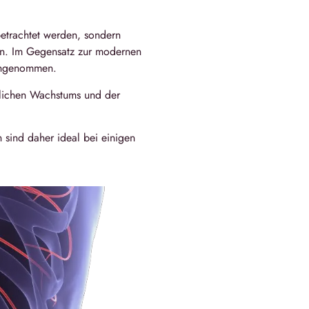
betrachtet werden, sondern
en. Im Gegensatz zur modernen
eingenommen.
hlichen Wachstums und der
sind daher ideal bei einigen