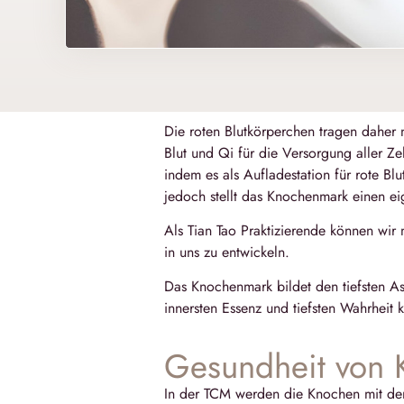
Die roten Blutkörperchen tragen daher
Blut und Qi für die Versorgung aller Z
indem es als Aufladestation für rote Bl
jedoch stellt das Knochenmark einen ei
Als Tian Tao Praktizierende können wir
in uns zu entwickeln.
Das Knochenmark bildet den tiefsten As
innersten Essenz und tiefsten Wahrheit 
Gesundheit von 
In der TCM werden die Knochen mit den