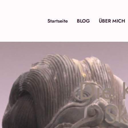
Startseite
BLOG
ÜBER MICH
Die 
Sk