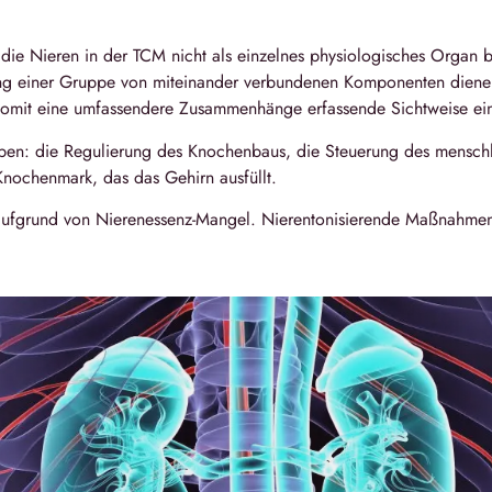
s die Nieren in der TCM nicht als einzelnes physiologisches Organ 
rung einer Gruppe von miteinander verbundenen Komponenten dien
 somit eine umfassendere Zusammenhänge erfassende Sichtweise 
aben: die Regulierung des Knochenbaus, die Steuerung des mensc
nochenmark, das das Gehirn ausfüllt.
ufgrund von Nierenessenz-Mangel. Nierentonisierende Maßnahmen 