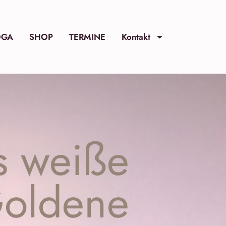
OGA
SHOP
TERMINE
Kontakt
s weiße
Goldene