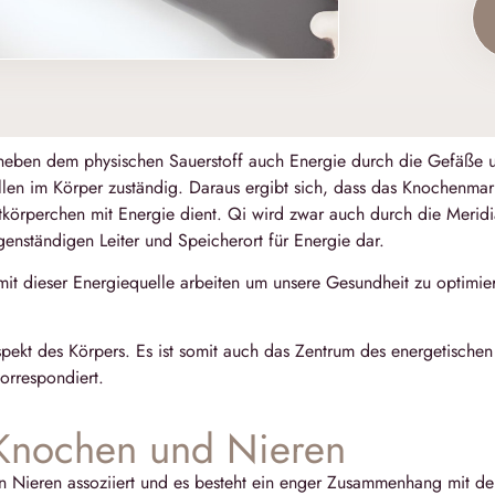
 neben dem physischen Sauerstoff auch Energie durch die Gefäße 
ellen im Körper zuständig. Daraus ergibt sich, dass das Knochenmar
utkörperchen mit Energie dient. Qi wird zwar auch durch die Meridi
genständigen Leiter und Speicherort für Energie dar.
 mit dieser Energiequelle arbeiten um unsere Gesundheit zu optimi
pekt des Körpers. Es ist somit auch das Zentrum des energetischen
korrespondiert.
Knochen und Nieren
 Nieren assoziiert und es besteht ein enger Zusammenhang mit der