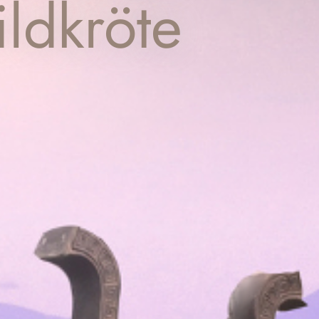
ildkröte