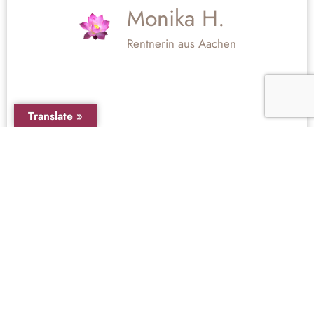
Monika H.
Rentnerin aus Aachen
Translate »
Dein Weg zur eigenen Erfahrung – Zu den
Seminaren
Tian Tao Yoga Buch & DVD