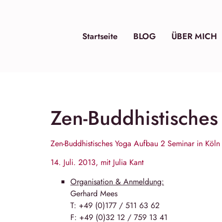
Startseite
BLOG
ÜBER MICH
Zen-Buddhistisches
Zen-Buddhistisches Yoga Aufbau 2 Seminar in Köln
14. Juli. 2013, mit Julia Kant
Organisation & Anmeldung:
Ger­hard Mees
T: +49 (0)177 / 511 63 62
F: +49 (0)32 12 / 759 13 41