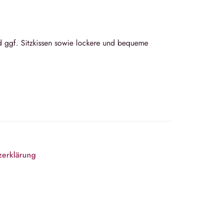
d ggf. Sitzkissen sowie lockere und bequeme
zerklärung