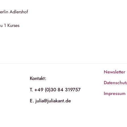
rlin Adlershof
u 1 Kurses
Newsletter
Kontakt:
Datenschut
T. +49 (0)30 84 319757
Impressum
E. julia@juliakant.de