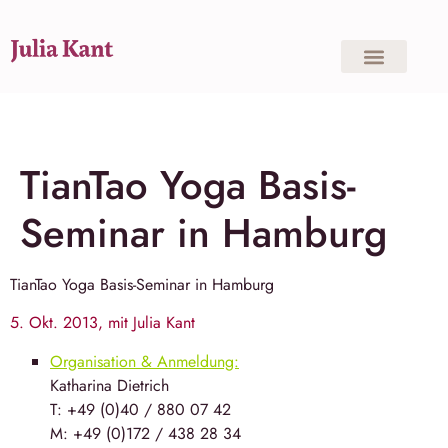
TianTao Yoga Basis-
Seminar in Hamburg
TianTao Yoga
Basis-Seminar in
Hamburg
5. Okt. 2013, mit Julia Kant
Organisation & Anmeldung:
Katha­rina Diet­rich
T: +49 (0)40 / 880 07 42
M: +49 (0)172 / 438 28 34