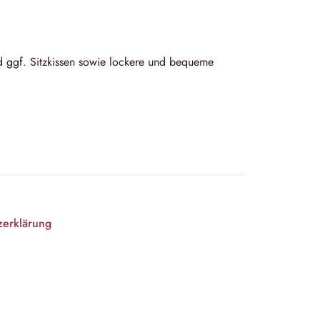
d ggf. Sitzkissen sowie lockere und bequeme
zerklärung