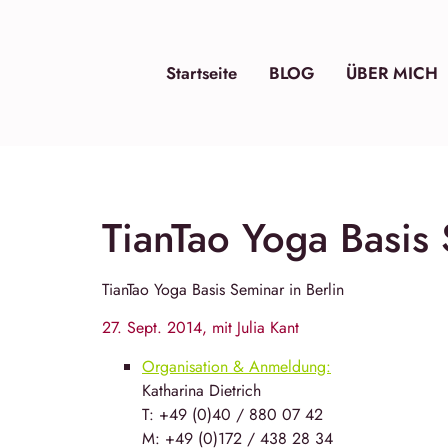
Startseite
BLOG
ÜBER MICH
TianTao Yoga Basis 
TianTao Yoga Basis Seminar in Berlin
27. Sept. 2014, mit Julia Kant
Organisation & Anmeldung:
Katha­rina Diet­rich
T: +49 (0)40 / 880 07 42
M: +49 (0)172 / 438 28 34