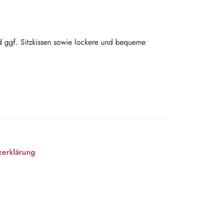
d ggf. Sitzkissen sowie lockere und bequeme
zerklärung