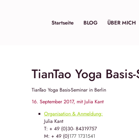
Startseite
BLOG
ÜBER MICH
TianTao Yoga Basis-
TianTao Yoga
Basis-Seminar in Berlin
16. September 2017, mit Julia Kant
Organisation & Anmeldung:
Julia Kant
T: + 49 (0)30- 84319757
M: + 49 (0)
177 1731541