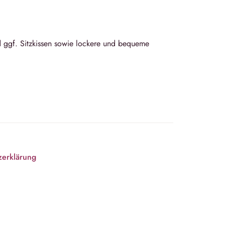
d ggf. Sitzkissen sowie lockere und bequeme
zerklärung