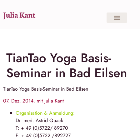
TianTao Yoga Basis-
Seminar in Bad Eilsen
TianTao Yoga
Basis-Seminar in
Bad Eilsen
07. Dez. 2014, mit Julia Kant
Organisation & Anmeldung:
Dr. med. Astrid Quack
T: + 49 (0)5722/ 89270
F: + 49 (0)5722 /892727