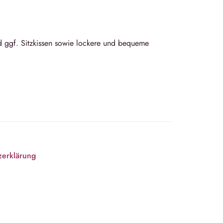
d ggf. Sitzkissen sowie lockere und bequeme
zerklärung