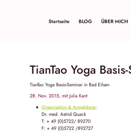
Startseite
BLOG
ÜBER MICH
TianTao Yoga Basis-
TianTao Yoga
Basis-Seminar in
Bad Eilsen
28. Nov. 2015, mit Julia Kant
Organisation & Anmeldung:
Dr. med. Astrid Quack
T: + 49 (0)5722/ 89270
F: + 49 (0)5722 /892727