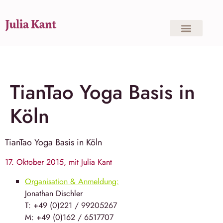
TianTao Yoga Basis in
Köln
TianTao Yoga
Basis in
Köln
17. Oktober 2015, mit Julia Kant
Organisation & Anmeldung:
Jonathan Dischler
T: +49 (0)221 / 99205267
M: +49 (0)162 / 6517707