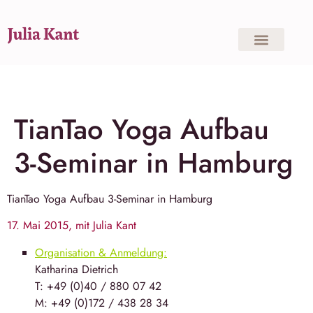
TianTao Yoga Aufbau
3-Seminar in Hamburg
TianTao Yoga
Aufbau 3-Seminar in
Hamburg
17. Mai 2015, mit Julia Kant
Organisation & Anmeldung:
Katha­rina Diet­rich
T: +49 (0)40 / 880 07 42
M: +49 (0)172 / 438 28 34