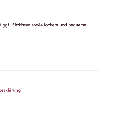
d ggf. Sitzkissen sowie lockere und bequeme
zerklärung