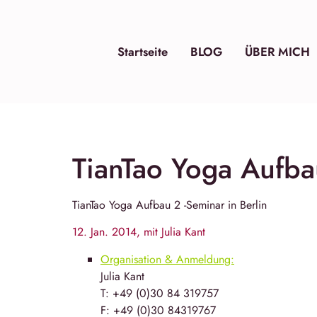
Startseite
BLOG
ÜBER MICH
TianTao Yoga Aufbau
TianTao Yoga
Aufbau 2 -Seminar in
Berlin
12. Jan. 2014, mit Julia Kant
Organisation & Anmeldung:
Julia Kant
T: +49 (0)30 84 319757
F: +49 (0)30 84319767