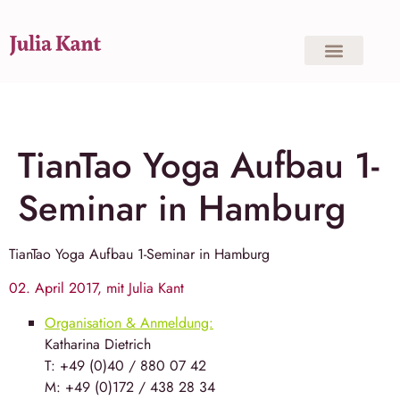
TianTao Yoga Aufbau 1-
Seminar in Hamburg
TianTao Yoga
Aufbau 1-Seminar in
Hamburg
02. April 2017, mit Julia Kant
Organisation & Anmeldung:
Katha­rina Diet­rich
T: +49 (0)40 / 880 07 42
M: +49 (0)172 / 438 28 34