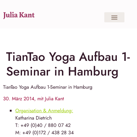
TianTao Yoga Aufbau 1-
Seminar in Hamburg
TianTao Yoga
Aufbau 1-Seminar in
Hamburg
30. März 2014, mit Julia Kant
Organisation & Anmeldung:
Katha­rina Diet­rich
T: +49 (0)40 / 880 07 42
M: +49 (0)172 / 438 28 34