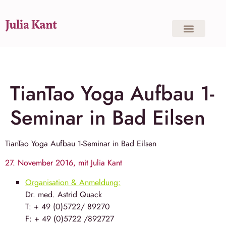
TianTao Yoga Aufbau 1-
Seminar in Bad Eilsen
TianTao Yoga
Aufbau 1-Seminar in
Bad Eilsen
27. November 2016, mit Julia Kant
Organisation & Anmeldung:
Dr. med. Astrid Quack
T: + 49 (0)5722/ 89270
F: + 49 (0)5722 /892727