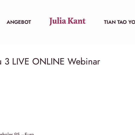
ANGEBOT
TIAN TAO Y
au 3 LIVE ONLINE Webinar
erholer 95,–Euro