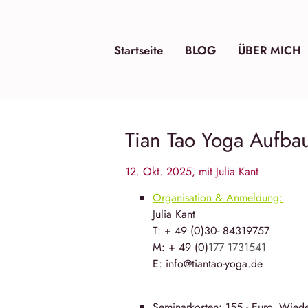
Startseite
BLOG
ÜBER MICH
Tian Tao Yoga Aufb
12. Okt. 2025, mit Julia Kant
Organisation & Anmeldung:
Julia Kant
T: + 49 (0)30- 84319757
M: + 49 (0)
177 1731541
E: info@tiantao-yoga.de
Seminarkosten: 155,- Euro, Wied