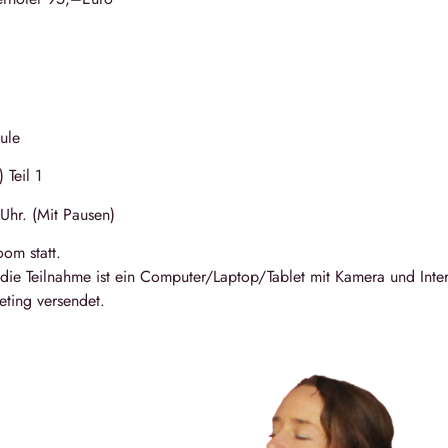
ule
) Teil 1
 Uhr
. (Mit Pausen)
om statt.
die Teilnahme ist ein Computer/Laptop/Tablet mit Kamera und Inte
ting versendet.