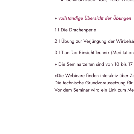
»
vollständige Übersicht der Übungen
1 I Die Drachenperle
2 I Übung zur Verjüngung der Wirbelsä
3 I Tian­ Tao Einsicht-Technik (Medi­ta­tion
» Die Seminarzeiten sind von
10 bis 17
»Die Webinare finden interaktiv über Zo
Die technische Grundvoraussetzung für 
Vor dem Seminar wird ein Link zum Mee