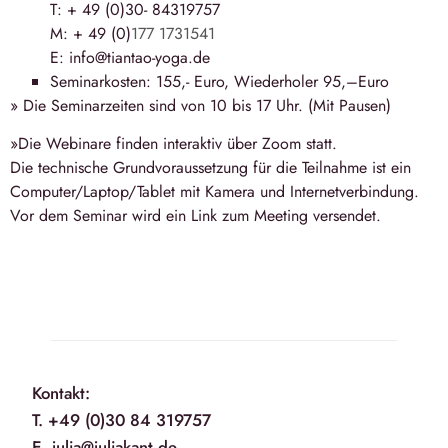
T: + 49 (0)30- 84319757
M: + 49 (0)
177 1731541
E: info@tiantao-yoga.de
Seminarkosten: 155,- Euro, Wiederholer 95,–Euro
» Die Seminarzeiten sind von
10 bis 17 Uhr
. (Mit Pausen)
»Die Webinare finden interaktiv über Zoom statt.
Die technische Grundvoraussetzung für die Teilnahme ist ein
Computer/Laptop/Tablet mit Kamera und Internetverbindung.
Vor dem Seminar wird ein Link zum Meeting versendet.
Kontakt:
T. +49 (0)30 84 319757
E. julia@juliakant.de