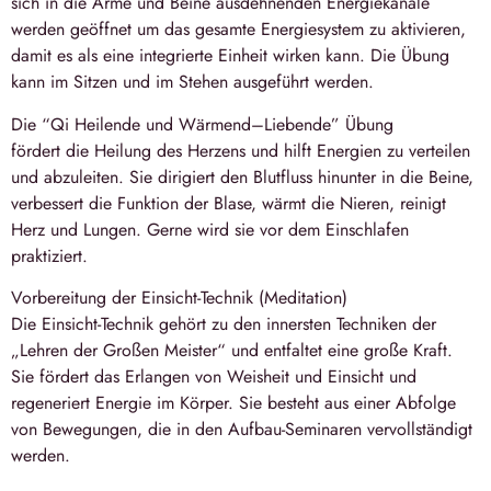
sich in die Arme und Beine ausdehnenden Energiekanäle
werden geöffnet um das gesamte Energiesystem zu aktivieren,
damit es als eine integrierte Einheit wirken kann. Die Übung
kann im Sitzen und im Stehen ausgeführt werden.
Die “Qi Hei­lende und Wärmend–Liebende” Übung
fördert die Heilung des Herzens und hilft Energien zu verteilen
und abzuleiten. Sie dirigiert den Blutfluss hinunter in die Beine,
verbessert die Funktion der Blase, wärmt die Nieren, reinigt
Herz und Lungen. Gerne wird sie vor dem Einschlafen
praktiziert.
Vorbereitung der Einsicht-Technik (Meditation)
Die Einsicht-Technik gehört zu den innersten Techniken der
„Lehren der Großen Meister“ und entfaltet eine große Kraft.
Sie fördert das Erlangen von Weisheit und Einsicht und
regeneriert Energie im Körper. Sie besteht aus einer Abfolge
von Bewegungen, die in den Aufbau-Seminaren vervollständigt
werden.