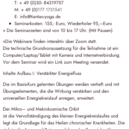
T: + 49 (0)30- 84319757
M: + 49 (0)
177 1731541
E: info@tiantao-yoga.de
Seminarkosten: 155,- Euro, Wiederholer 95,–Euro
» Die Seminarzeiten sind von
10 bis 17 Uhr
. (Mit Pausen)
»Die Webinare finden interaktiv über Zoom statt.
Die technische Grundvoraussetzung für die Teilnahme ist ein
Computer/Laptop/Tablet mit Kamera und Internetverbindung.
Vor dem Seminar wird ein Link zum Meeting versendet.
Inhalte Aufbau I: Verstärkter Energiefluss
Die im Basis-Kurs gelernten Übungen werden vertieft und mit
Übungselementen, die die Wirkung verstärken und den
universellen Energiekreislauf anregen, erweitert.
Der Mikro– und Makrokosmische Orbit
ist die Vervollständigung des kleinen Energiekreislaufes und
legt die Grundlage für das Heilen chronischer Krankheiten. Die