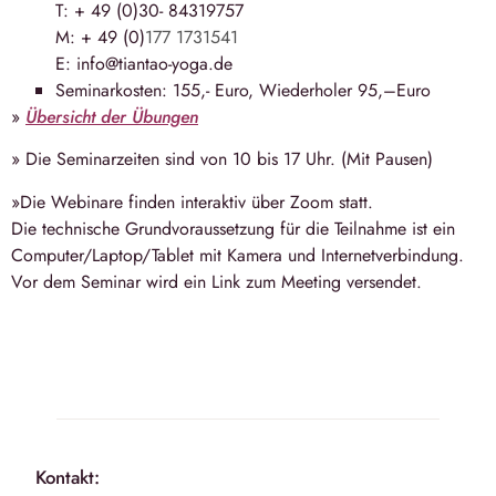
T: + 49 (0)30- 84319757
M: + 49 (0)
177 1731541
E: info@tiantao-yoga.de
Seminarkosten: 155,- Euro, Wiederholer 95,–Euro
»
Übersicht der Übungen
» Die Seminarzeiten sind von
10 bis 17 Uhr
. (Mit Pausen)
»Die Webinare finden interaktiv über Zoom statt.
Die technische Grundvoraussetzung für die Teilnahme ist ein
Computer/Laptop/Tablet mit Kamera und Internetverbindung.
Vor dem Seminar wird ein Link zum Meeting versendet.
Kontakt: