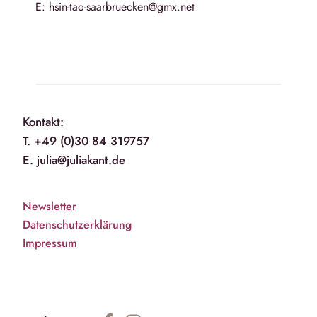
E: hsin-tao-saarbruecken@gmx.net
Kontakt:
T. +49 (0)30 84 319757
E. julia@juliakant.de
Newsletter
Datenschutzerklärung
Impressum