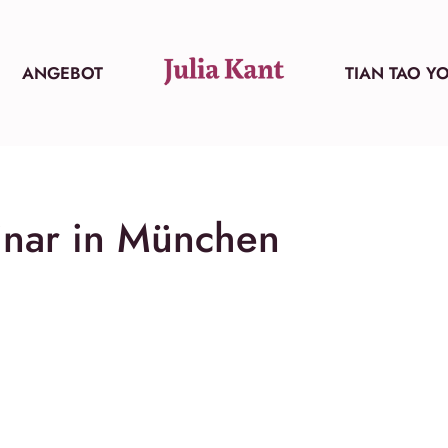
ANGEBOT
TIAN TAO Y
inar in München