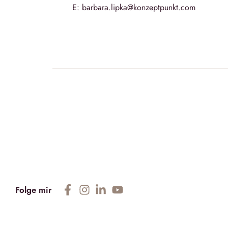
E: barbara.lipka@konzeptpunkt.com
Folge mir