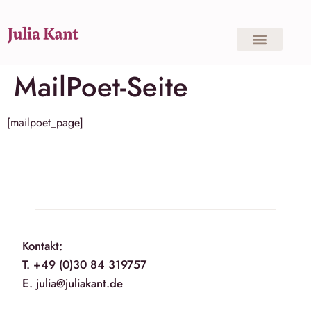
MailPoet-Seite
[mailpoet_page]
Kontakt:
T. +49 (0)30 84 319757
E. julia@juliakant.de