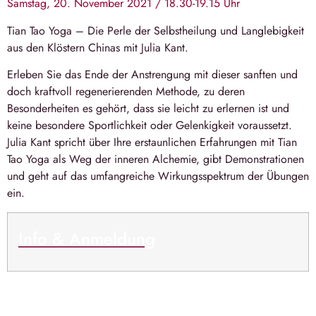
Samstag, 20. November 2021 / 18.30-19.15 Uhr
Tian Tao Yoga – Die Perle der Selbstheilung und Langlebigkeit
aus den Klöstern Chinas mit Julia Kant.
Erleben Sie das Ende der Anstrengung mit dieser sanften und
doch kraftvoll regenerierenden Methode, zu deren
Besonderheiten es gehört, dass sie leicht zu erlernen ist und
keine besondere Sportlichkeit oder Gelenkigkeit voraussetzt.
Julia Kant spricht über Ihre erstaunlichen Erfahrungen mit Tian
Tao Yoga als Weg der inneren Alchemie, gibt Demonstrationen
und geht auf das umfangreiche Wirkungsspektrum der Übungen
ein.
Info & Anmeldung