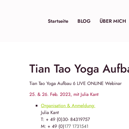
Startseite
BLOG
ÜBER MICH
Tian Tao Yoga Auf
Tian Tao Yoga
Aufbau 6 LIVE ONLINE Webinar
25. & 26. Feb. 2023, mit Julia Kant
Organisation & Anmeldung:
Julia Kant
T: + 49 (0)30- 84319757
M: + 49 (0)
177 1731541