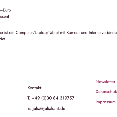
,–Euro
ausen)
me ist ein Computer/Laptop/Tablet mit Kamera und Internetverbind
det.
Newsletter
Kontakt:
Datenschut
T. +49 (0)30 84 319757
Impressum
E. julia@juliakant.de