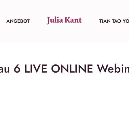
ANGEBOT
TIAN TAO Y
bau 6 LIVE ONLINE Webi