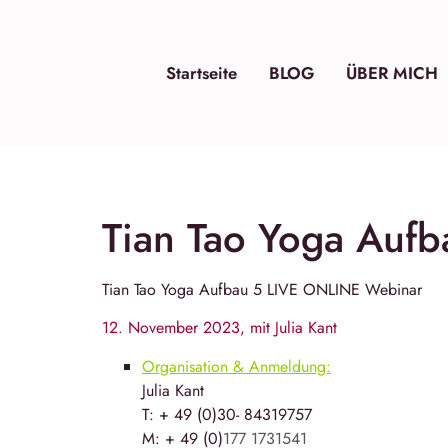
Startseite
BLOG
ÜBER MICH
Tian Tao Yoga Auf
Tian Tao Yoga
Aufbau 5 LIVE ONLINE Webinar
12. November 2023, mit Julia Kant
Organisation & Anmeldung:
Julia Kant
T: + 49 (0)30- 84319757
M: + 49 (0)
177 1731541