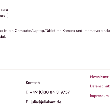
–Euro
ausen)
me ist ein Computer/Laptop/Tablet mit Kamera und Internetverbind
det.
Newsletter
Kontakt:
Datenschut
T. +49 (0)30 84 319757
Impressum
E. julia@juliakant.de