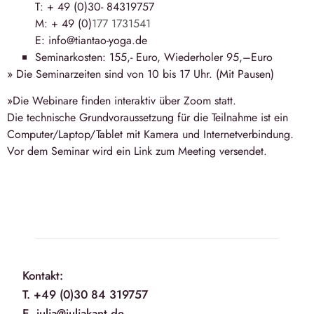
T: + 49 (0)30- 84319757
M: + 49 (0)
177 1731541
E: info@tiantao-yoga.de
Seminarkosten: 155,- Euro, Wiederholer 95,–Euro
» Die Seminarzeiten sind von
10 bis 17 Uhr
. (Mit Pausen)
»Die Webinare finden interaktiv über Zoom statt.
Die technische Grundvoraussetzung für die Teilnahme ist ein
Computer/Laptop/Tablet mit Kamera und Internetverbindung.
Vor dem Seminar wird ein Link zum Meeting versendet.
Kontakt:
T. +49 (0)30 84 319757
E. julia@juliakant.de