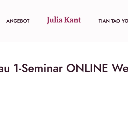
ANGEBOT
TIAN TAO Y
bau 1-Seminar ONLINE We