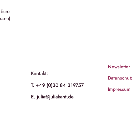
–Euro
ausen)
Newsletter
Kontakt:
Datenschut
T. +49 (0)30 84 319757
Impressum
E. julia@juliakant.de