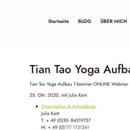
Startseite
BLOG
ÜBER MICH
Tian Tao Yoga Auf
Tian Tao Yoga
Aufbau 1-Seminar ONLINE Webinar
25. Okt. 2020, mit Julia Kant
Organisation & Anmeldung:
Julia Kant
T: + 49 (0)30- 84319757
M: + 49 (0)
177 1731541