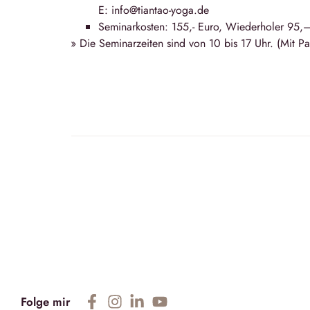
E: info@tiantao-yoga.de
Seminarkosten: 155,- Euro, Wiederholer 95,
» Die Seminarzeiten sind von
10 bis 17 Uhr
. (Mit P
Folge mir