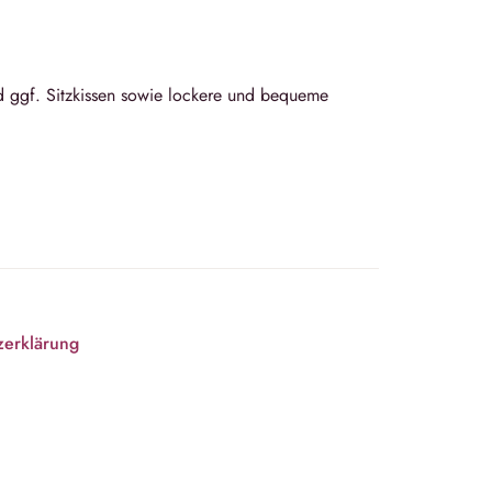
d ggf. Sitzkissen sowie lockere und bequeme
zerklärung