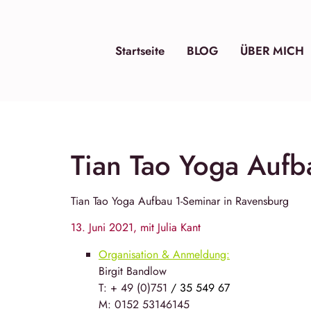
Startseite
BLOG
ÜBER MICH
Tian Tao Yoga Aufb
Tian Tao Yoga
Aufbau 1-Seminar in Ravensburg
13. Juni 2021, mit Julia Kant
Organisation & Anmeldung:
Birgit Bandlow
T: + 49 (0)751
/ 35 549 67
M: 0152 53146145