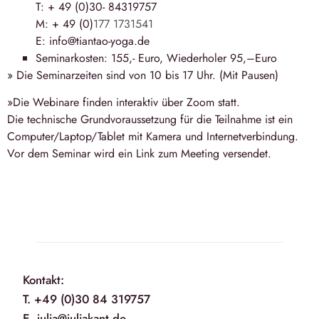
T: + 49 (0)30- 84319757
M: + 49 (0)
177 1731541
E: info@tiantao-yoga.de
Seminarkosten: 155,- Euro, Wiederholer 95,–Euro
» Die Seminarzeiten sind von
10 bis 17 Uhr
. (Mit Pausen)
»Die Webinare finden interaktiv über Zoom statt.
Die technische Grundvoraussetzung für die Teilnahme ist ein
Computer/Laptop/Tablet mit Kamera und Internetverbindung.
Vor dem Seminar wird ein Link zum Meeting versendet.
Kontakt:
T. +49 (0)30 84 319757
E. julia@juliakant.de